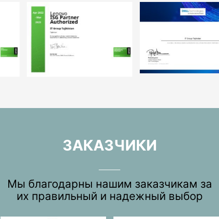
ЗАКАЗЧИКИ
Мы благодарны нашим заказчикам за
их правильный и надежный выбор