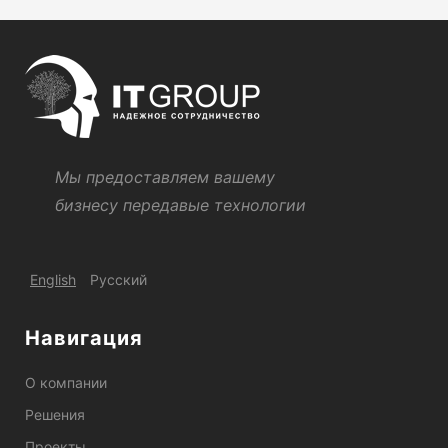
Мы предоставляем вашему
бизнесу передавые технологии
English
Русский
Навигация
О компании
Решения
Проекты